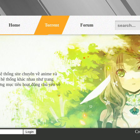
Home
Torrent
Forum
hệ thống site chuyên về anime và
 hệ thống khác nhau như trang
ớng mục tiêu hoạt động chủ yếu về
Cr