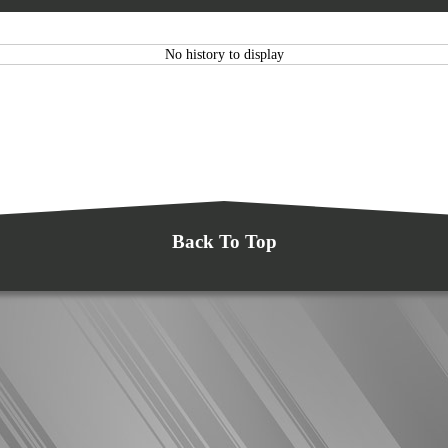
No history to display
Back To Top