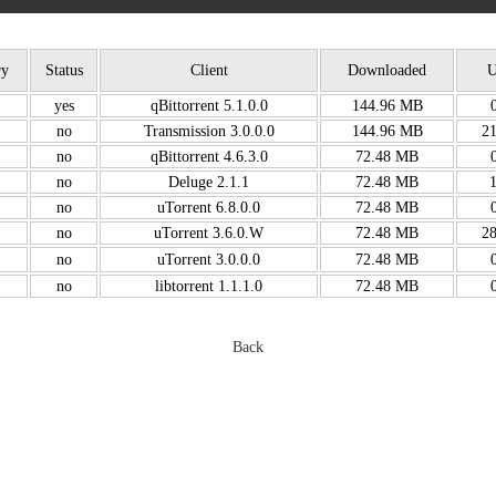
ry
Status
Client
Downloaded
U
yes
qBittorrent 5.1.0.0
144.96 MB
no
Transmission 3.0.0.0
144.96 MB
2
no
qBittorrent 4.6.3.0
72.48 MB
no
Deluge 2.1.1
72.48 MB
no
uTorrent 6.8.0.0
72.48 MB
no
uTorrent 3.6.0.W
72.48 MB
2
no
uTorrent 3.0.0.0
72.48 MB
no
libtorrent 1.1.1.0
72.48 MB
Back