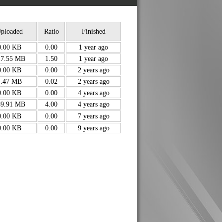
ploaded
Ratio
Finished
0.00 KB
0.00
1 year ago
17.55 MB
1.50
1 year ago
0.00 KB
0.00
2 years ago
1.47 MB
0.02
2 years ago
0.00 KB
0.00
4 years ago
89.91 MB
4.00
4 years ago
0.00 KB
0.00
7 years ago
0.00 KB
0.00
9 years ago