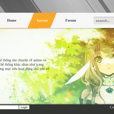
Home
Torrent
Forum
hệ thống site chuyên về anime và
 hệ thống khác nhau như trang
ớng mục tiêu hoạt động chủ yếu về
Cr