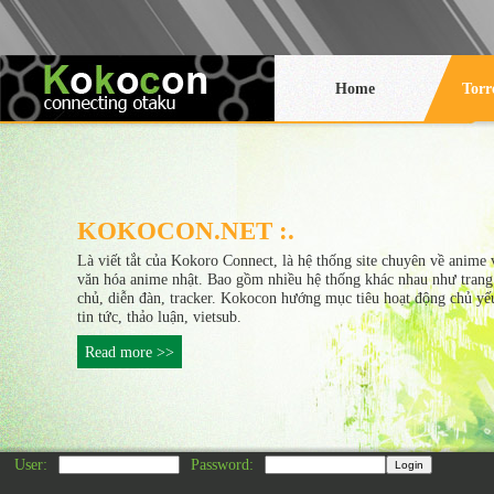
Home
Torr
KOKOCON.NET :.
Là viết tắt của Kokoro Connect, là hệ thống site chuyên về anime 
văn hóa anime nhật. Bao gồm nhiều hệ thống khác nhau như trang
chủ, diễn đàn, tracker. Kokocon hướng mục tiêu hoạt động chủ yế
tin tức, thảo luận, vietsub.
Read more >>
User:
Password: