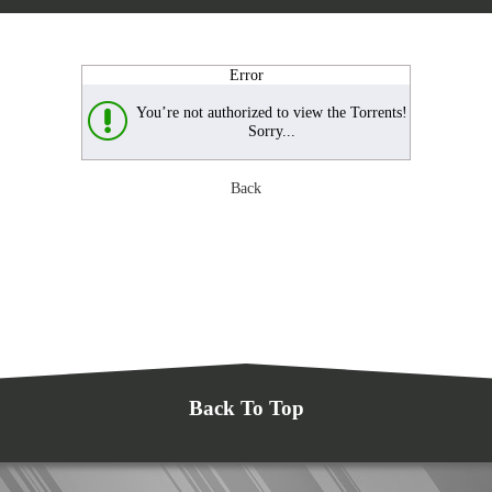
Error
You’re not authorized to view the Torrents!
Sorry...
Back
Back To Top