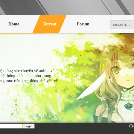
Home
Torrent
Forum
hệ thống site chuyên về anime và
 hệ thống khác nhau như trang
ớng mục tiêu hoạt động chủ yếu về
Cr